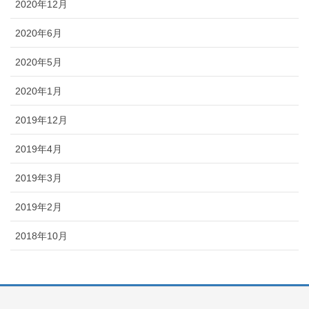
2020年12月
2020年6月
2020年5月
2020年1月
2019年12月
2019年4月
2019年3月
2019年2月
2018年10月