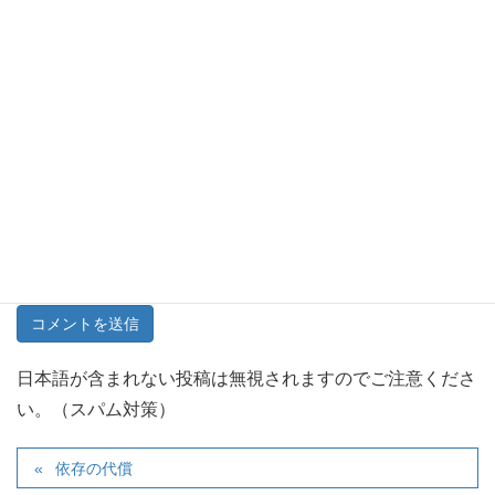
メール
※
サイト
次回のコメントで使用するためブラウザーに自分の名前、
メールアドレス、サイトを保存する。
日本語が含まれない投稿は無視されますのでご注意くださ
い。（スパム対策）
依存の代償