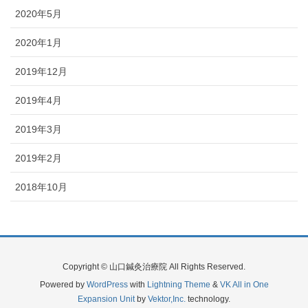
2020年5月
2020年1月
2019年12月
2019年4月
2019年3月
2019年2月
2018年10月
Copyright © 山口鍼灸治療院 All Rights Reserved.
Powered by
WordPress
with
Lightning Theme
&
VK All in One
Expansion Unit
by
Vektor,Inc.
technology.