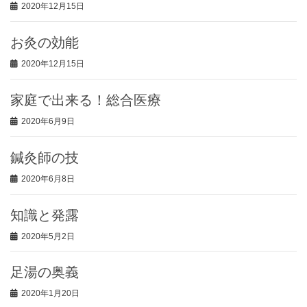
2020年12月15日
お灸の効能
2020年12月15日
家庭で出来る！総合医療
2020年6月9日
鍼灸師の技
2020年6月8日
知識と発露
2020年5月2日
足湯の奥義
2020年1月20日